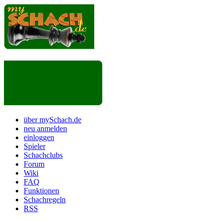
über mySchach.de
neu anmelden
einloggen
Spieler
Schachclubs
Forum
Wiki
FAQ
Funktionen
Schachregeln
RSS