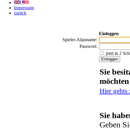
Impressum
zurück
Einloggen
Spieler-Aliasname:
Passwort:
jetzt in 2 Sc
Sie besi
möchten
Hier gehts
Sie habe
Geben Si