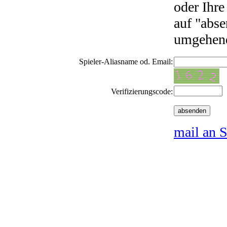
oder Ihre
auf "abse
umgehend
Spieler-Aliasname od. Email:
Verifizierungscode:
mail an S