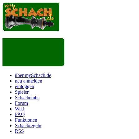
über mySchach.de
neu anmelden
einloggen
Spieler
Schachclubs
Forum
Wiki
FAQ
Funktionen
Schachregeln
RSS