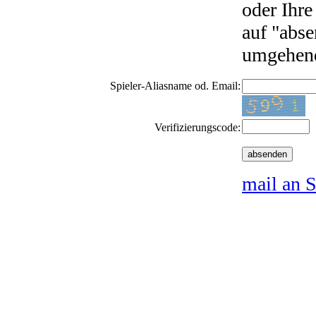
oder Ihre
auf "abse
umgehend
Spieler-Aliasname od. Email:
Verifizierungscode:
mail an S