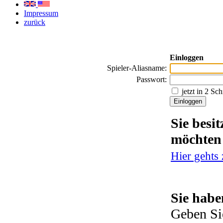
Impressum
zurück
Einloggen
Spieler-Aliasname:
Passwort:
jetzt in 2 Sc
Sie besi
möchten
Hier gehts
Sie habe
Geben Si