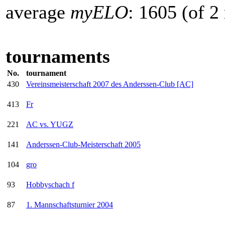
average
myELO
: 1605 (of 
tournaments
No.
tournament
430
Vereinsmeisterschaft 2007 des Anderssen-Club [AC]
413
Fr
221
AC vs. YUGZ
141
Anderssen-Club-Meisterschaft 2005
104
gro
93
Hobbyschach f
87
1. Mannschaftsturnier 2004