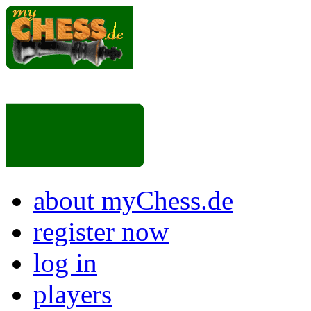
about myChess.de
register now
log in
players