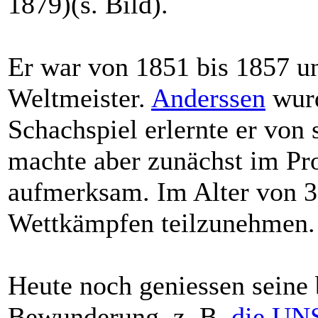
1879)(s. Bild).
Er war von 1851 bis 1857 un
Weltmeister.
Anderssen
wurd
Schachspiel erlernte er von 
machte aber zunächst im Pr
aufmerksam. Im Alter von 3
Wettkämpfen teilzunehmen.
Heute noch geniessen seine 
Bewunderung, z. B.
die U