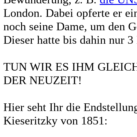
London. Dabei opferte er ei
noch seine Dame, um den Ge
Dieser hatte bis dahin nur 3
TUN WIR ES IHM GLEIC
DER NEUZEIT!
Hier seht Ihr die Endstellun
Kieseritzky von 1851: