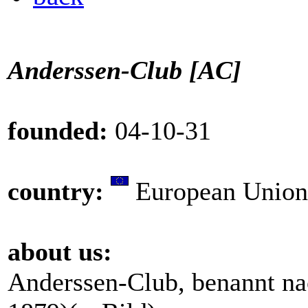
Anderssen-Club [AC]
founded:
04-10-31
country:
European Union
about us:
Anderssen-Club, benannt n