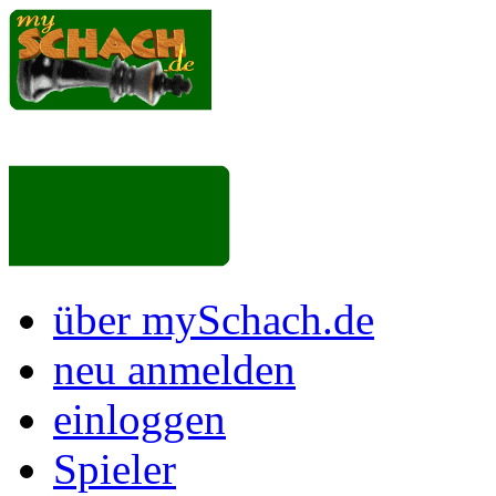
über mySchach.de
neu anmelden
einloggen
Spieler