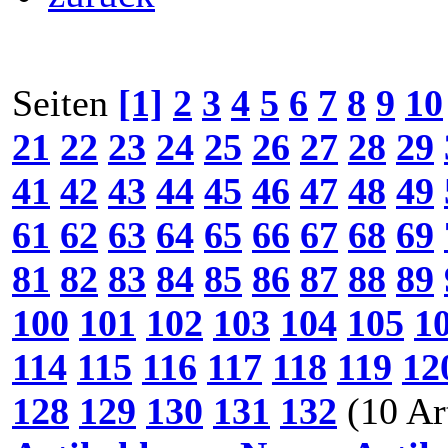
Seiten
[1]
2
3
4
5
6
7
8
9
10
21
22
23
24
25
26
27
28
29
41
42
43
44
45
46
47
48
49
61
62
63
64
65
66
67
68
69
81
82
83
84
85
86
87
88
89
100
101
102
103
104
105
1
114
115
116
117
118
119
12
128
129
130
131
132
(10 Ar