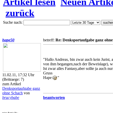
Artikel lesen
Neuen Artike
zurück
Suche nach:
hape50
betreff:
Re: Denksportaufgabe ganz ohne
"Hallo Andreas, bin zwar auch kein Jurist,
von ihm begangen,nach der Beweislage), wu
Ist zwar alles Fantasy,aber sollte ja auch nu
Gruss
11.02.11, 17:32 Uhr
Hape
"
(Beitraege: 7)
zum Artikel
Denksportaufgabe ganz
ohne Schach
von
brucybabe
beantworten
zeige Partie-Nr.: