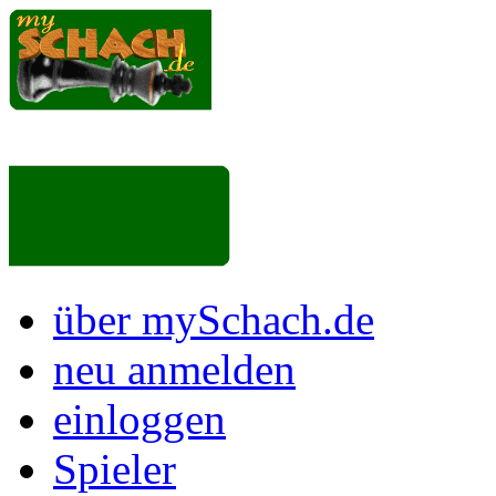
über mySchach.de
neu anmelden
einloggen
Spieler