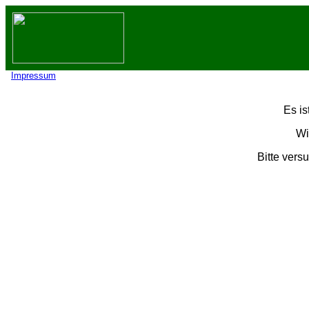
Impressum
Es is
Wi
Bitte vers