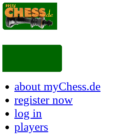
about myChess.de
register now
log in
players