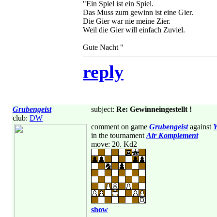
"Ein Spiel ist ein Spiel.
Das Muss zum gewinn ist eine Gier.
Die Gier war nie meine Zier.
Weil die Gier will einfach Zuviel.
Gute Nacht "
reply
Grubengeist
subject:
Re: Gewinneingestellt !
club:
DW
comment on game
Grubengeist
against
Y
in the tournament
Air Komplement
move: 20. Kd2
show