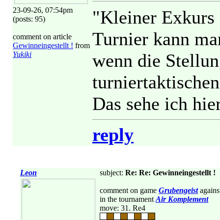
23-09-26, 07:54pm
"Kleiner Exkurs 
(posts: 95)
Turnier kann ma
comment on article
Gewinneingestellt !
from
Yukiki
wenn die Stellun
turniertaktische
Das sehe ich hie
reply
Leon
subject:
Re: Re: Gewinneingestellt !
comment on game
Grubengeist
agains
in the tournament
Air Komplement
move: 31. Re4