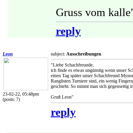
Gruss vom kalle
reply
Leon
subject:
Ausschreibungen
"Liebe Schachfreunde,
ich finde es etwas ungünstig wenn unser Sch
einen Tag später unser Schachfreund Mynon
Ranglisten Turniere sind, ein wenig Finger
geschieht. So nimmt man sich gegenseitig in
23-02-22, 05:48pm
Gruß Leon"
(posts: 7)
reply