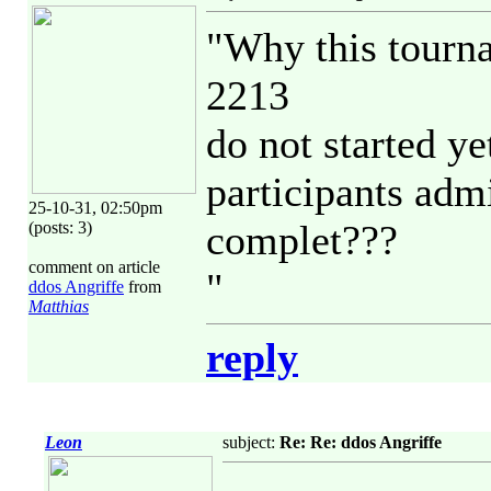
"Why this tourn
2213
do not started 
participants adm
25-10-31, 02:50pm
complet???
(posts: 3)
comment on article
"
ddos Angriffe
from
Matthias
reply
Leon
subject:
Re: Re: ddos Angriffe