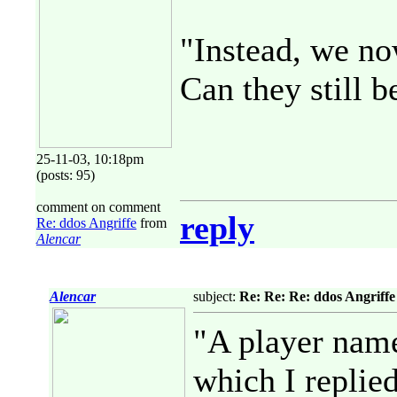
"Instead, we no
Can they still 
25-11-03, 10:18pm
(posts: 95)
comment on comment
reply
Re: ddos Angriffe
from
Alencar
Alencar
subject:
Re: Re: Re: ddos Angriffe
"A player nam
which I replie