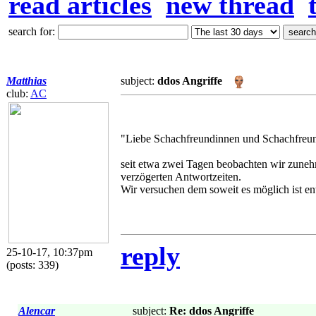
read articles
new thread
search for:
Matthias
subject:
ddos Angriffe
club:
AC
"Liebe Schachfreundinnen und Schachfreu
seit etwa zwei Tagen beobachten wir zunehme
verzögerten Antwortzeiten.
Wir versuchen dem soweit es möglich ist e
reply
25-10-17, 10:37pm
(posts: 339)
Alencar
subject:
Re: ddos Angriffe