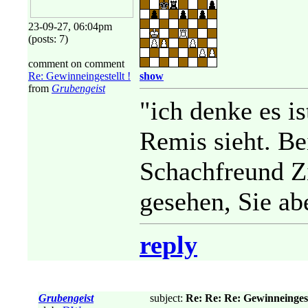
23-09-27, 06:04pm
(posts: 7)
comment on comment
Re: Gewinneingestellt !
show
from
Grubengeist
"ich denke es i
Remis sieht. Be
Schachfreund Z
gesehen, Sie ab
reply
Grubengeist
subject:
Re: Re: Re: Gewinneingeste