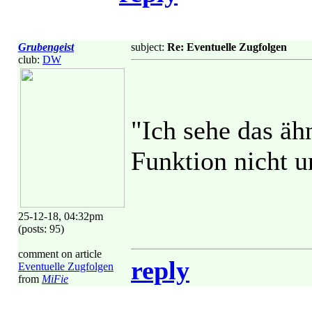
Grubengeist
subject:
Re: Eventuelle Zugfolgen
club:
DW
"Ich sehe das äh
Funktion nicht un
25-12-18, 04:32pm
(posts: 95)
comment on article
reply
Eventuelle Zugfolgen
from
MiFie