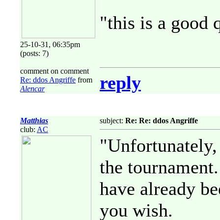
"this is a good 
25-10-31, 06:35pm
(posts: 7)
comment on comment
reply
Re: ddos Angriffe
from
Alencar
Matthias
subject:
Re: Re: ddos Angriffe
club:
AC
"Unfortunately,
the tournament.
have already be
you wish.