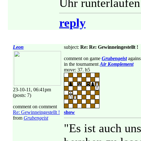
Uhr runterlaufen
reply
Leon
subject:
Re: Re: Gewinneingestellt !
comment on game
Grubengeist
agains
in the tournament
Air Komplement
move: 37. h5
23-10-11, 06:41pm
(posts: 7)
comment on comment
Re: Gewinneingestellt !
show
from
Grubengeist
"Es ist auch uns