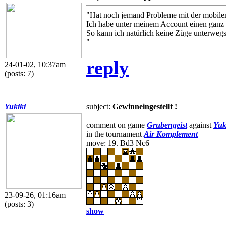
"Hat noch jemand Probleme mit der mobil
Ich habe unter meinem Account einen ganz 
So kann ich natürlich keine Züge unterweg
"
reply
24-01-02, 10:37am
(posts: 7)
Yukiki
subject:
Gewinneingestellt !
comment on game
Grubengeist
against
Yuk
in the tournament
Air Komplement
move: 19. Bd3 Nc6
23-09-26, 01:16am
(posts: 3)
show