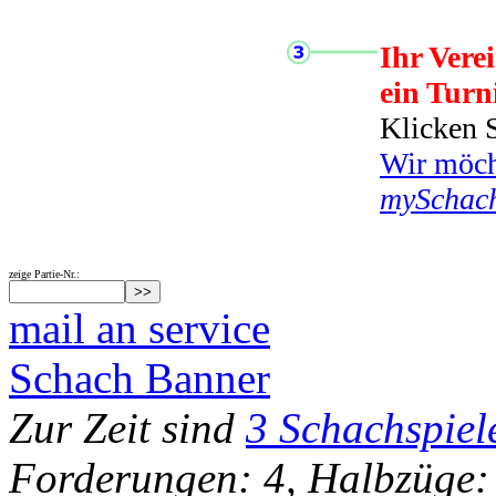
Ihr Vere
ein Turn
Klicken S
Wir möcht
mySchac
zeige Partie-Nr.:
mail an service
Schach Banner
Zur Zeit sind
3 Schachspiel
Forderungen: 4, Halbzüge: