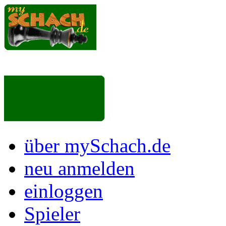
über mySchach.de
neu anmelden
einloggen
Spieler