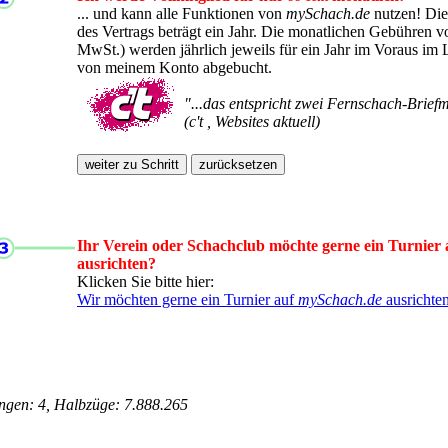
... und kann alle Funktionen von
mySchach.de
nutzen! Die
des Vertrags beträgt ein Jahr. Die monatlichen Gebühren 
MwSt.) werden jährlich jeweils für ein Jahr im Voraus im L
von meinem Konto abgebucht.
"...das entspricht zwei Fernschach-Brief
(c't , Websites aktuell)
Ihr Verein oder Schachclub möchte gerne ein Turnier
ausrichten?
Klicken Sie bitte hier:
Wir möchten gerne ein Turnier auf
mySchach.de
ausrichte
ungen: 4, Halbzüge: 7.888.265