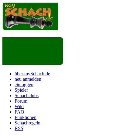
über mySchach.de
neu anmelden
einloggen
Spieler
Schachclubs
Forum
Wiki
FAQ
Funktionen
Schachregeln
RSS