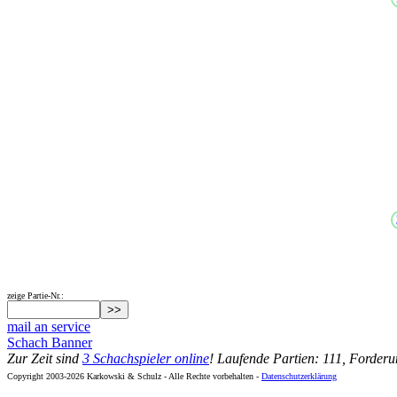
zeige Partie-Nr.:
mail an service
Schach Banner
Zur Zeit sind
3 Schachspieler online
! Laufende Partien: 111, Forder
Copyright 2003-2026 Karkowski & Schulz - Alle Rechte vorbehalten -
Datenschutzerklärung