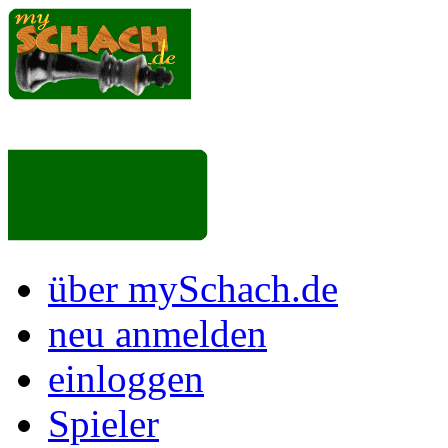
über mySchach.de
neu anmelden
einloggen
Spieler