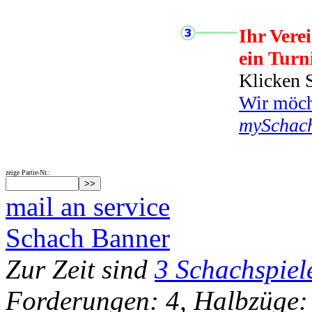
Ihr Vere
ein Turn
Klicken S
Wir möcht
mySchac
zeige Partie-Nr.:
mail an service
Schach Banner
Zur Zeit sind
3 Schachspiel
Forderungen: 4, Halbzüge: