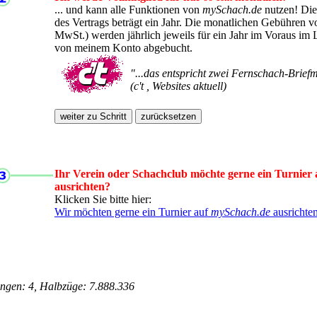
... und kann alle Funktionen von
mySchach.de
nutzen! Die
des Vertrags beträgt ein Jahr. Die monatlichen Gebühren 
MwSt.) werden jährlich jeweils für ein Jahr im Voraus im L
von meinem Konto abgebucht.
"...das entspricht zwei Fernschach-Brief
(c't , Websites aktuell)
Ihr Verein oder Schachclub möchte gerne ein Turnier
ausrichten?
Klicken Sie bitte hier:
Wir möchten gerne ein Turnier auf
mySchach.de
ausrichte
ungen: 4, Halbzüge: 7.888.336