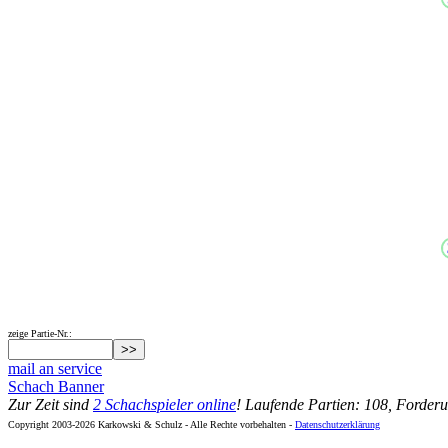
zeige Partie-Nr.:
mail an service
Schach Banner
Zur Zeit sind
2 Schachspieler online
! Laufende Partien: 108, Forder
Copyright 2003-2026 Karkowski & Schulz - Alle Rechte vorbehalten -
Datenschutzerklärung