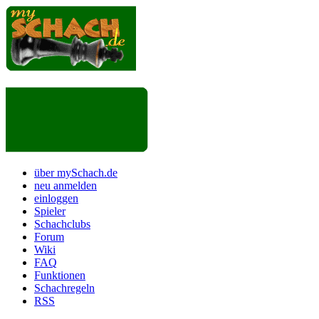
über mySchach.de
neu anmelden
einloggen
Spieler
Schachclubs
Forum
Wiki
FAQ
Funktionen
Schachregeln
RSS