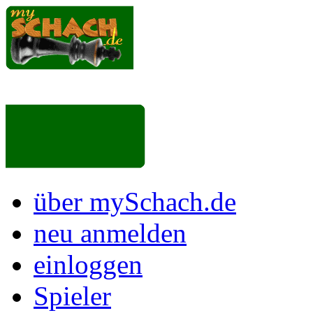
über mySchach.de
neu anmelden
einloggen
Spieler