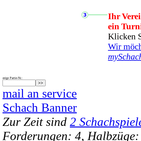
Ihr Vere
ein Turn
Klicken S
Wir möcht
mySchac
zeige Partie-Nr.:
mail an service
Schach Banner
Zur Zeit sind
2 Schachspiel
Forderungen: 4, Halbzüge: