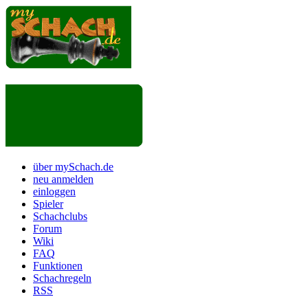
über mySchach.de
neu anmelden
einloggen
Spieler
Schachclubs
Forum
Wiki
FAQ
Funktionen
Schachregeln
RSS