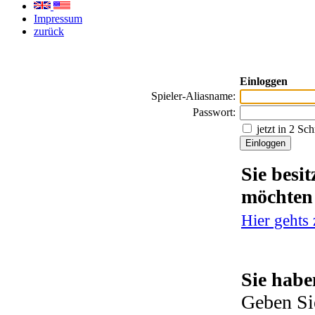
Impressum
zurück
Einloggen
Spieler-Aliasname:
Passwort:
jetzt in 2 Sc
Sie besi
möchten
Hier gehts
Sie habe
Geben Si