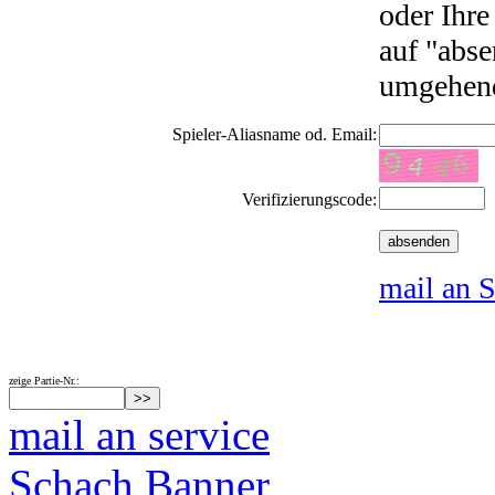
oder Ihre
auf "abse
umgehend
Spieler-Aliasname od. Email:
Verifizierungscode:
mail an S
zeige Partie-Nr.:
mail an service
Schach Banner