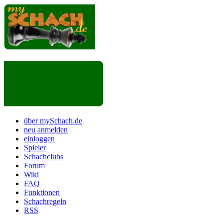
über mySchach.de
neu anmelden
einloggen
Spieler
Schachclubs
Forum
Wiki
FAQ
Funktionen
Schachregeln
RSS