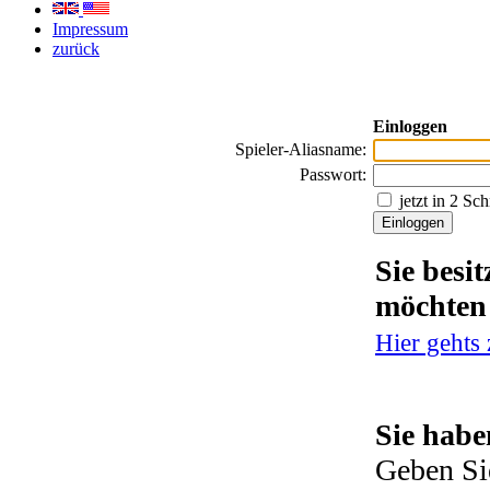
Impressum
zurück
Einloggen
Spieler-Aliasname:
Passwort:
jetzt in 2 Sc
Sie besi
möchten
Hier gehts
Sie habe
Geben Si