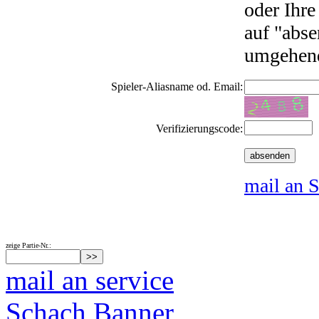
oder Ihre
auf "abse
umgehend
Spieler-Aliasname od. Email:
Verifizierungscode:
mail an S
zeige Partie-Nr.:
mail an service
Schach Banner