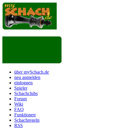
über mySchach.de
neu anmelden
einloggen
Spieler
Schachclubs
Forum
Wiki
FAQ
Funktionen
Schachregeln
RSS