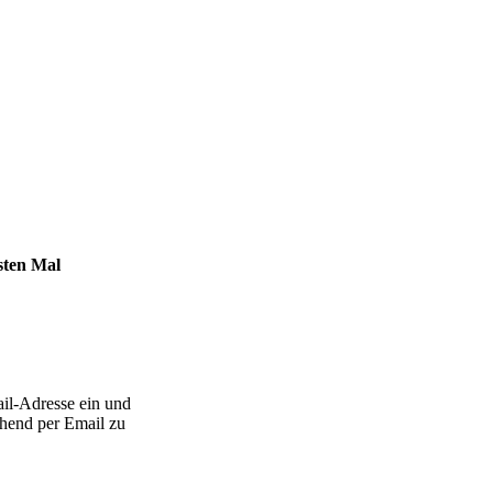
sten Mal
il-Adresse ein und
ehend per Email zu