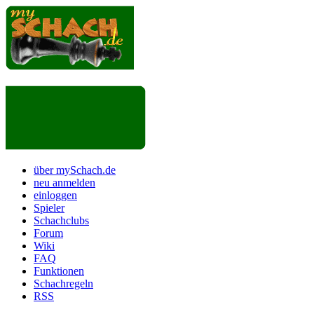
über mySchach.de
neu anmelden
einloggen
Spieler
Schachclubs
Forum
Wiki
FAQ
Funktionen
Schachregeln
RSS