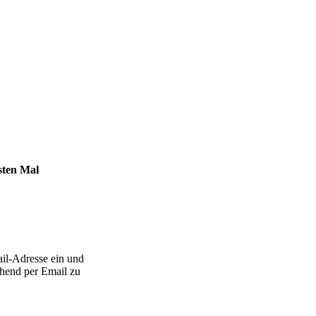
sten Mal
il-Adresse ein und
ehend per Email zu