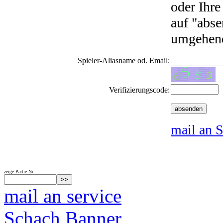
oder Ihre
auf "abse
umgehend
Spieler-Aliasname od. Email:
Verifizierungscode:
mail an S
zeige Partie-Nr.:
mail an service
Schach Banner