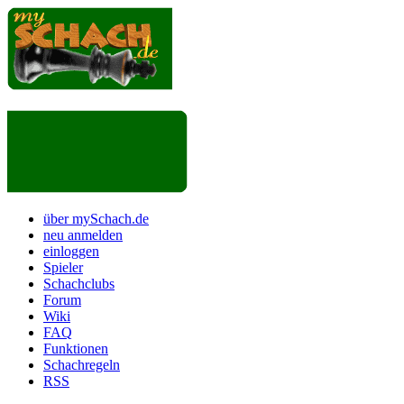
über mySchach.de
neu anmelden
einloggen
Spieler
Schachclubs
Forum
Wiki
FAQ
Funktionen
Schachregeln
RSS