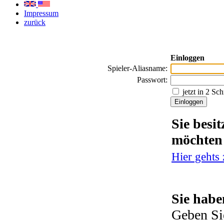
Impressum
zurück
Einloggen
Spieler-Aliasname:
Passwort:
jetzt in 2 Sc
Sie besi
möchten
Hier gehts
Sie habe
Geben Si