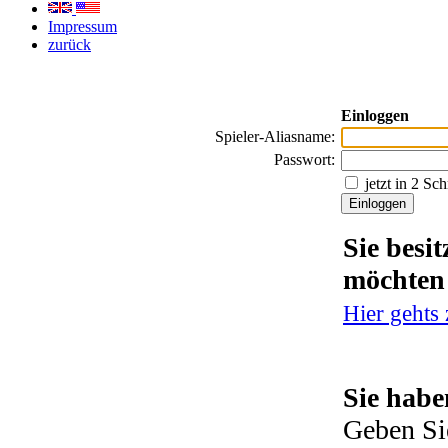
Impressum
zurück
Einloggen
Spieler-Aliasname:
Passwort:
jetzt in 2 Sc
Sie besi
möchten
Hier gehts
Sie habe
Geben Si