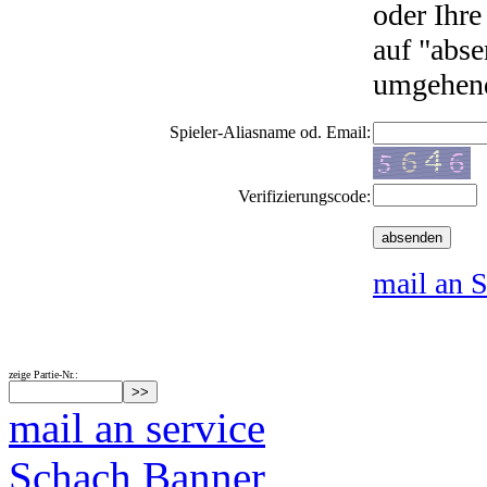
oder Ihre
auf "abse
umgehend
Spieler-Aliasname od. Email:
Verifizierungscode:
mail an S
zeige Partie-Nr.:
mail an service
Schach Banner