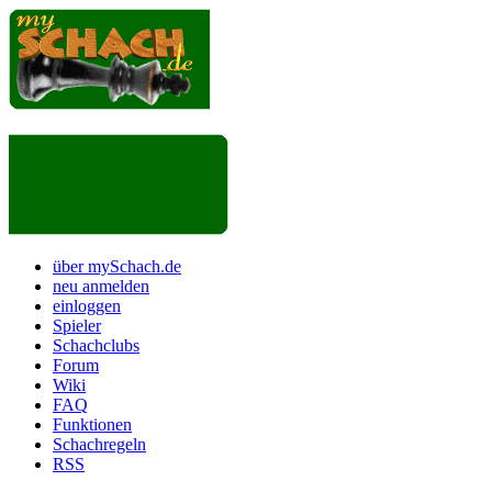
über mySchach.de
neu anmelden
einloggen
Spieler
Schachclubs
Forum
Wiki
FAQ
Funktionen
Schachregeln
RSS