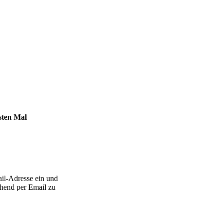
sten Mal
il-Adresse ein und
ehend per Email zu