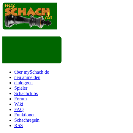
über mySchach.de
neu anmelden
einloggen
Spieler
Schachclubs
Forum
Wiki
FAQ
Funktionen
Schachregeln
RSS