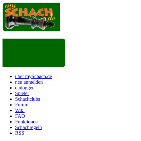
über mySchach.de
neu anmelden
einloggen
Spieler
Schachclubs
Forum
Wiki
FAQ
Funktionen
Schachregeln
RSS