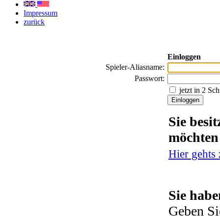
Impressum
zurück
Einloggen
Spieler-Aliasname:
Passwort:
jetzt in 2 Sc
Sie besi
möchten
Hier gehts
Sie habe
Geben Si