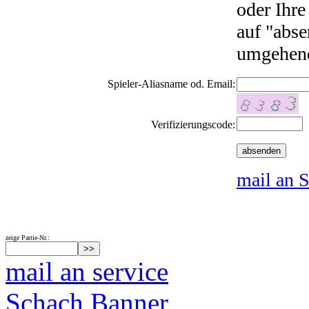
oder Ihre
auf "abse
umgehend
Spieler-Aliasname od. Email:
Verifizierungscode:
mail an S
zeige Partie-Nr.:
mail an service
Schach Banner