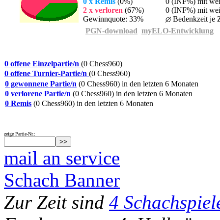
0 x Remis
(0%)
0 (INF%) mit we
2 x verloren
(67%)
0 (INF%) mit wei
Gewinnquote: 33%
Bedenkzeit je Z
PGN-download
myELO-Entwicklung
0 offene Einzelpartie/n
(0 Chess960)
0 offene Turnier-Partie/n
(0 Chess960)
0 gewonnene Partie/n
(0 Chess960) in den letzten 6 Monaten
0 verlorene Partie/n
(0 Chess960) in den letzten 6 Monaten
0 Remis
(0 Chess960) in den letzten 6 Monaten
zeige Partie-Nr.:
mail an service
Schach Banner
Zur Zeit sind
4 Schachspiel