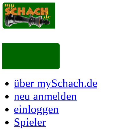
über mySchach.de
neu anmelden
einloggen
Spieler