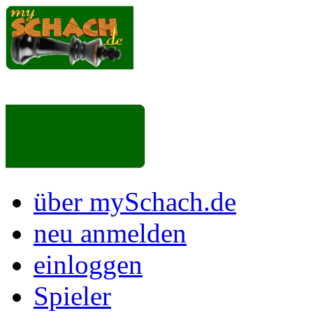
über mySchach.de
neu anmelden
einloggen
Spieler