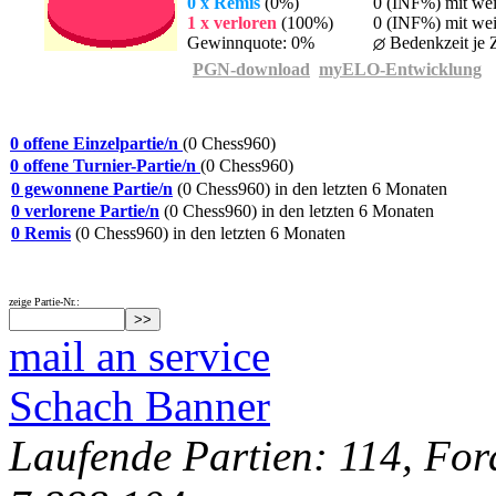
0 x Remis
(0%)
0 (INF%) mit we
1 x verloren
(100%)
0 (INF%) mit wei
Gewinnquote: 0%
Bedenkzeit je Z
PGN-download
myELO-Entwicklung
0 offene Einzelpartie/n
(0 Chess960)
0 offene Turnier-Partie/n
(0 Chess960)
0 gewonnene Partie/n
(0 Chess960) in den letzten 6 Monaten
0 verlorene Partie/n
(0 Chess960) in den letzten 6 Monaten
0 Remis
(0 Chess960) in den letzten 6 Monaten
zeige Partie-Nr.:
mail an service
Schach Banner
Laufende Partien: 114, For