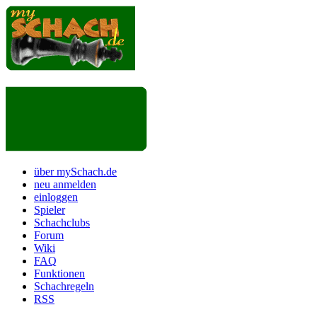
über mySchach.de
neu anmelden
einloggen
Spieler
Schachclubs
Forum
Wiki
FAQ
Funktionen
Schachregeln
RSS