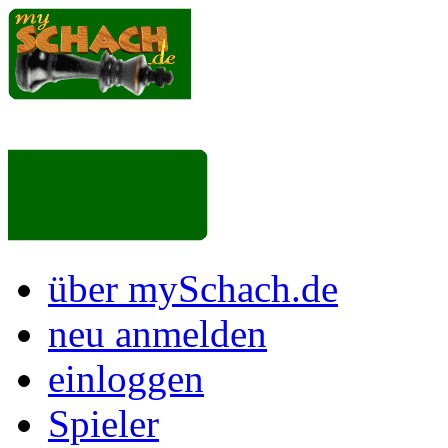
über mySchach.de
neu anmelden
einloggen
Spieler