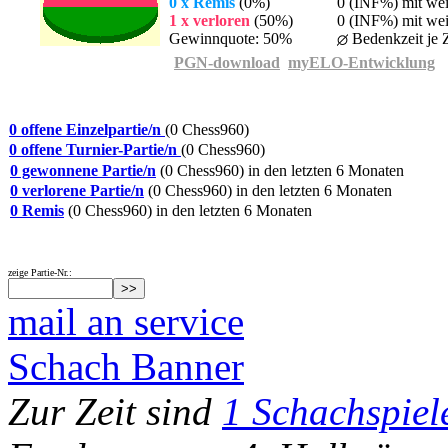
0 x Remis
(0%)
0 (INF%) mit we
1 x verloren
(50%)
0 (INF%) mit wei
Gewinnquote: 50%
Bedenkzeit je Z
PGN-download
myELO-Entwicklung
0 offene Einzelpartie/n
(0 Chess960)
0 offene Turnier-Partie/n
(0 Chess960)
0 gewonnene Partie/n
(0 Chess960) in den letzten 6 Monaten
0 verlorene Partie/n
(0 Chess960) in den letzten 6 Monaten
0 Remis
(0 Chess960) in den letzten 6 Monaten
zeige Partie-Nr.:
mail an service
Schach Banner
Zur Zeit sind
1 Schachspiel