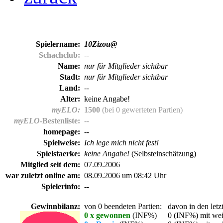
Spielername:
10Zizou@
Schachclub:
--
Name:
nur für Mitglieder sichtbar
Stadt:
nur für Mitglieder sichtbar
Land:
--
Alter:
keine Angabe!
myELO:
1500
(bei 0 gewerteten Partien)
myELO
-Bestenliste:
--
homepage:
--
Spielweise:
Ich lege mich nicht fest!
Spielstaerke:
keine Angabe!
(Selbsteinschätzung)
Mitglied seit dem:
07.09.2006
war zuletzt online am:
08.09.2006 um 08:42 Uhr
Spielerinfo:
--
Gewinnbilanz:
von 0 beendeten Partien:
davon in den letz
0 x gewonnen
(INF%)
0 (INF%) mit wei