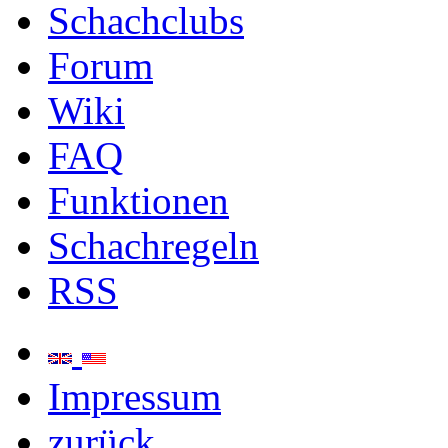
Schachclubs
Forum
Wiki
FAQ
Funktionen
Schachregeln
RSS
Impressum
zurück