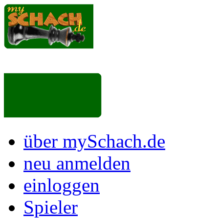
über mySchach.de
neu anmelden
einloggen
Spieler