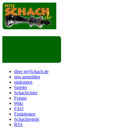
über mySchach.de
neu anmelden
einloggen
Spieler
Schachclubs
Forum
Wiki
FAQ
Funktionen
Schachregeln
RSS