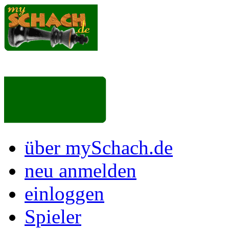
über mySchach.de
neu anmelden
einloggen
Spieler