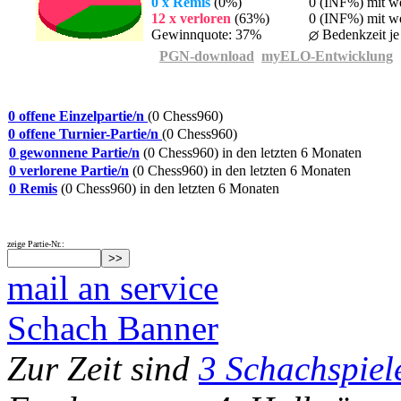
0 x Remis
(0%)
0 (INF%) mit w
12 x verloren
(63%)
0 (INF%) mit we
Gewinnquote: 37%
Bedenkzeit je
PGN-download
myELO-Entwicklung
0 offene Einzelpartie/n
(0 Chess960)
0 offene Turnier-Partie/n
(0 Chess960)
0 gewonnene Partie/n
(0 Chess960) in den letzten 6 Monaten
0 verlorene Partie/n
(0 Chess960) in den letzten 6 Monaten
0 Remis
(0 Chess960) in den letzten 6 Monaten
zeige Partie-Nr.:
mail an service
Schach Banner
Zur Zeit sind
3 Schachspiel