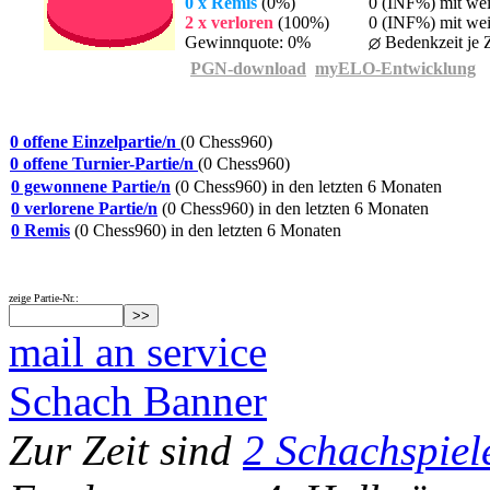
0 x Remis
(0%)
0 (INF%) mit we
2 x verloren
(100%)
0 (INF%) mit wei
Gewinnquote: 0%
Bedenkzeit je Z
PGN-download
myELO-Entwicklung
0 offene Einzelpartie/n
(0 Chess960)
0 offene Turnier-Partie/n
(0 Chess960)
0 gewonnene Partie/n
(0 Chess960) in den letzten 6 Monaten
0 verlorene Partie/n
(0 Chess960) in den letzten 6 Monaten
0 Remis
(0 Chess960) in den letzten 6 Monaten
zeige Partie-Nr.:
mail an service
Schach Banner
Zur Zeit sind
2 Schachspiel