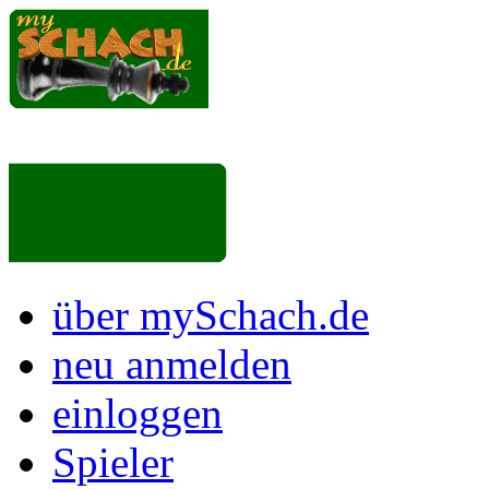
über mySchach.de
neu anmelden
einloggen
Spieler