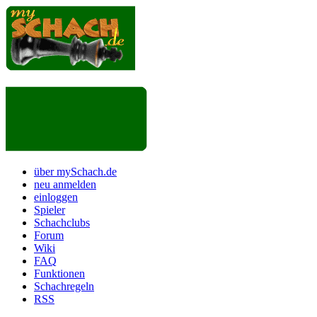
über mySchach.de
neu anmelden
einloggen
Spieler
Schachclubs
Forum
Wiki
FAQ
Funktionen
Schachregeln
RSS