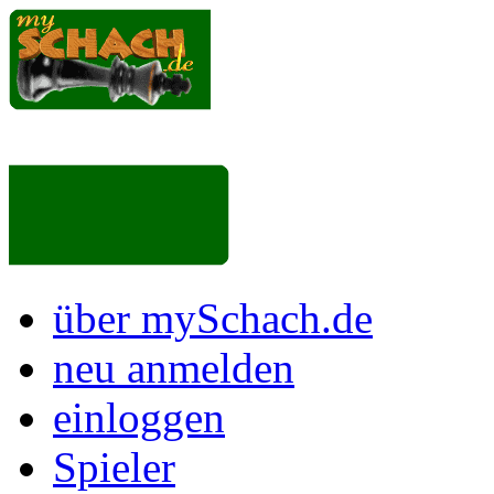
über mySchach.de
neu anmelden
einloggen
Spieler