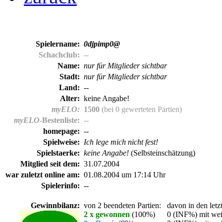
Spielername:
0djpimp0@
Schachclub:
--
Name:
nur für Mitglieder sichtbar
Stadt:
nur für Mitglieder sichtbar
Land:
--
Alter:
keine Angabe!
myELO:
1500
(bei 0 gewerteten Partien)
myELO
-Bestenliste:
--
homepage:
--
Spielweise:
Ich lege mich nicht fest!
Spielstaerke:
keine Angabe!
(Selbsteinschätzung)
Mitglied seit dem:
31.07.2004
war zuletzt online am:
01.08.2004 um 17:14 Uhr
Spielerinfo:
--
Gewinnbilanz:
von 2 beendeten Partien:
davon in den letz
2 x gewonnen
(100%)
0 (INF%) mit wei