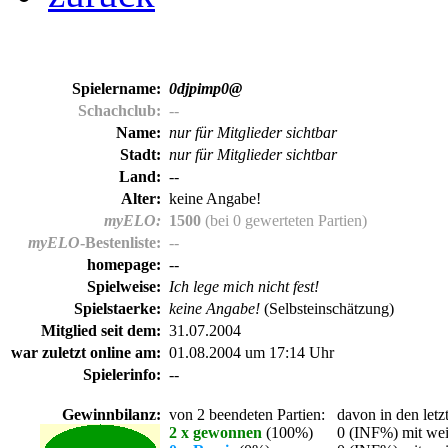
Spielername:
0djpimp0@
Schachclub:
--
Name:
nur für Mitglieder sichtbar
Stadt:
nur für Mitglieder sichtbar
Land:
--
Alter:
keine Angabe!
myELO:
1500
(bei 0 gewerteten Partien)
myELO
-Bestenliste:
--
homepage:
--
Spielweise:
Ich lege mich nicht fest!
Spielstaerke:
keine Angabe!
(Selbsteinschätzung)
Mitglied seit dem:
31.07.2004
war zuletzt online am:
01.08.2004 um 17:14 Uhr
Spielerinfo:
--
Gewinnbilanz:
von 2 beendeten Partien:
davon in den letz
2 x gewonnen
(100%)
0 (INF%) mit wei