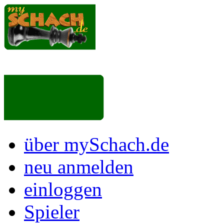
über mySchach.de
neu anmelden
einloggen
Spieler