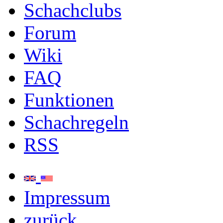
Schachclubs
Forum
Wiki
FAQ
Funktionen
Schachregeln
RSS
Impressum
zurück