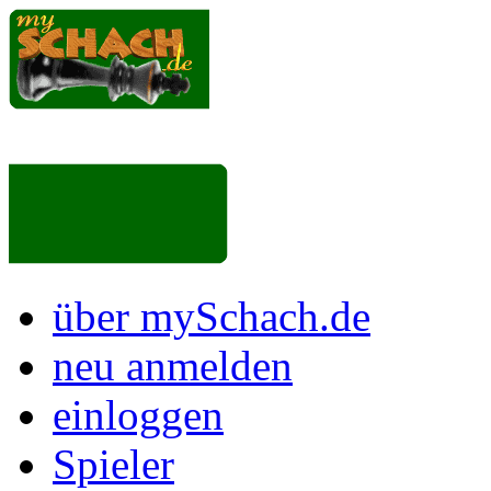
über mySchach.de
neu anmelden
einloggen
Spieler