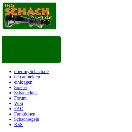
über mySchach.de
neu anmelden
einloggen
Spieler
Schachclubs
Forum
Wiki
FAQ
Funktionen
Schachregeln
RSS