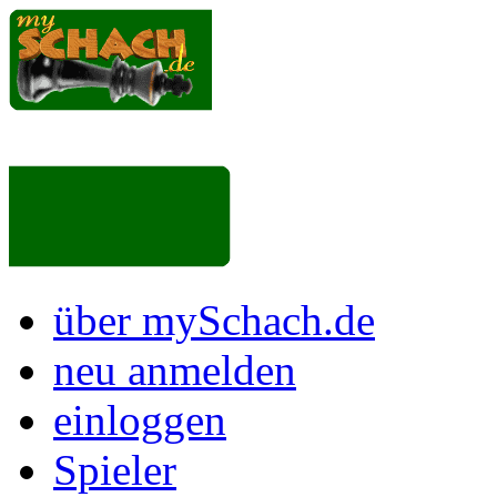
über mySchach.de
neu anmelden
einloggen
Spieler