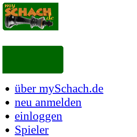
über mySchach.de
neu anmelden
einloggen
Spieler