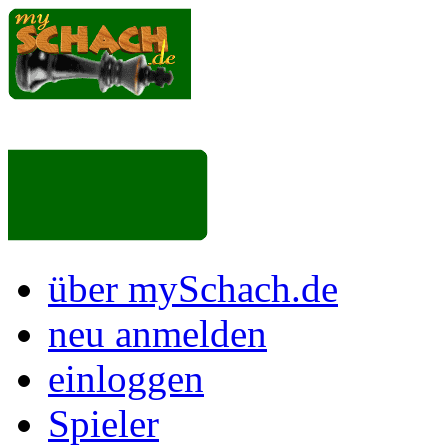
über mySchach.de
neu anmelden
einloggen
Spieler