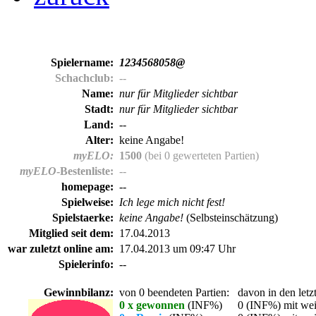
Spielername:
1234568058@
Schachclub:
--
Name:
nur für Mitglieder sichtbar
Stadt:
nur für Mitglieder sichtbar
Land:
--
Alter:
keine Angabe!
myELO:
1500
(bei 0 gewerteten Partien)
myELO
-Bestenliste:
--
homepage:
--
Spielweise:
Ich lege mich nicht fest!
Spielstaerke:
keine Angabe!
(Selbsteinschätzung)
Mitglied seit dem:
17.04.2013
war zuletzt online am:
17.04.2013 um 09:47 Uhr
Spielerinfo:
--
Gewinnbilanz:
von 0 beendeten Partien:
davon in den letz
0 x gewonnen
(INF%)
0 (INF%) mit wei