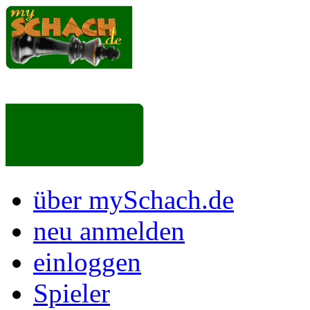
über mySchach.de
neu anmelden
einloggen
Spieler