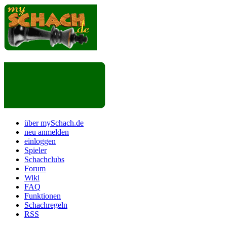
über mySchach.de
neu anmelden
einloggen
Spieler
Schachclubs
Forum
Wiki
FAQ
Funktionen
Schachregeln
RSS