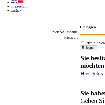
Impressum
zurück
Einloggen
Spieler-Aliasname:
Passwort:
jetzt in 2 Sc
Sie besi
möchten
Hier gehts
Sie habe
Geben Si