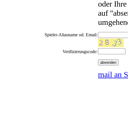
oder Ihre
auf "abse
umgehend
Spieler-Aliasname od. Email:
Verifizierungscode:
mail an S