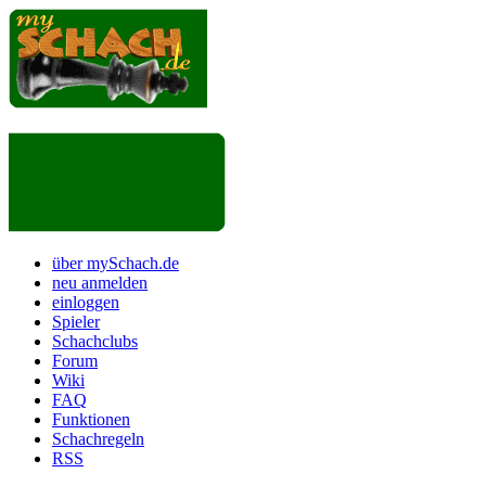
über mySchach.de
neu anmelden
einloggen
Spieler
Schachclubs
Forum
Wiki
FAQ
Funktionen
Schachregeln
RSS