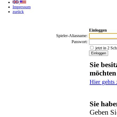
Impressum
zurück
Einloggen
Spieler-Aliasname:
Passwort:
jetzt in 2 Sc
Sie besi
möchten
Hier gehts
Sie habe
Geben Si