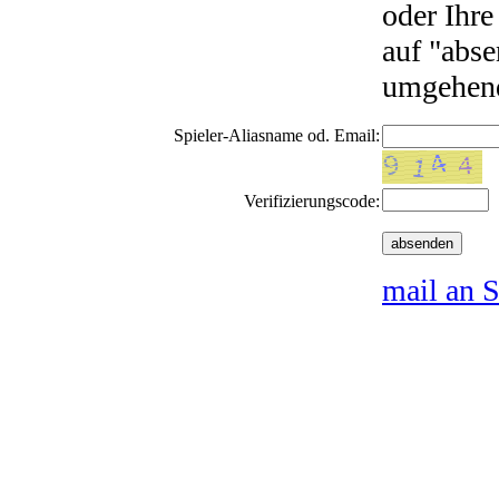
oder Ihre
auf "abse
umgehend
Spieler-Aliasname od. Email:
Verifizierungscode:
mail an S