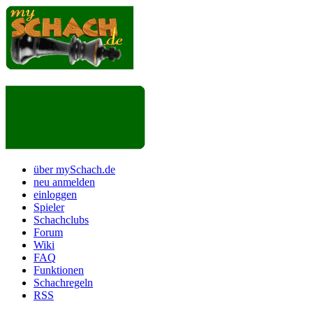
über mySchach.de
neu anmelden
einloggen
Spieler
Schachclubs
Forum
Wiki
FAQ
Funktionen
Schachregeln
RSS