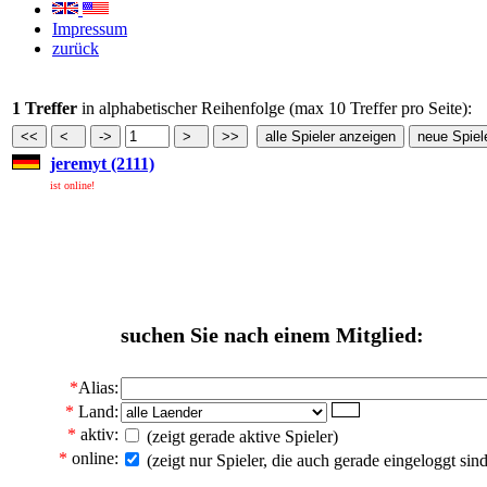
Impressum
zurück
1 Treffer
in alphabetischer Reihenfolge (max 10 Treffer pro Seite):
jeremyt (2111)
ist online!
suchen Sie nach einem Mitglied:
*
Alias:
*
Land:
*
aktiv:
(zeigt gerade aktive Spieler)
*
online:
(zeigt nur Spieler, die auch gerade eingeloggt sind