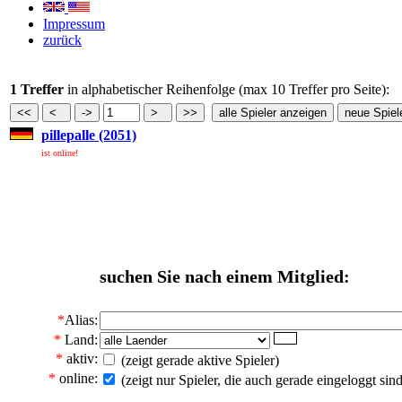
Impressum
zurück
1 Treffer
in alphabetischer Reihenfolge (max 10 Treffer pro Seite):
pillepalle (2051)
ist online!
suchen Sie nach einem Mitglied:
*
Alias:
*
Land:
*
aktiv:
(zeigt gerade aktive Spieler)
*
online:
(zeigt nur Spieler, die auch gerade eingeloggt sind