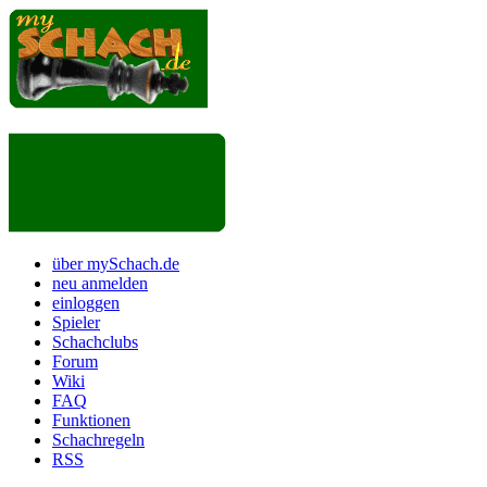
über mySchach.de
neu anmelden
einloggen
Spieler
Schachclubs
Forum
Wiki
FAQ
Funktionen
Schachregeln
RSS