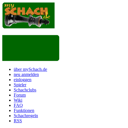
über mySchach.de
neu anmelden
einloggen
Spieler
Schachclubs
Forum
Wiki
FAQ
Funktionen
Schachregeln
RSS