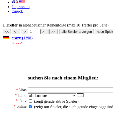
Impressum
zurück
1 Treffer
in alphabetischer Reihenfolge (max 10 Treffer pro Seite):
crazy (1298)
ist online!
suchen Sie nach einem Mitglied:
*
Alias:
*
Land:
*
aktiv:
(zeigt gerade aktive Spieler)
*
online:
(zeigt nur Spieler, die auch gerade eingeloggt sind