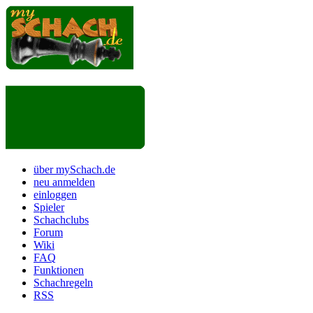
über mySchach.de
neu anmelden
einloggen
Spieler
Schachclubs
Forum
Wiki
FAQ
Funktionen
Schachregeln
RSS