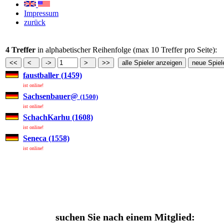
Impressum
zurück
4 Treffer
in alphabetischer Reihenfolge (max 10 Treffer pro Seite):
faustballer (1459)
ist online!
Sachsenbauer@
(1500)
ist online!
SchachKarhu (1608)
ist online!
Seneca (1558)
ist online!
suchen Sie nach einem Mitglied: