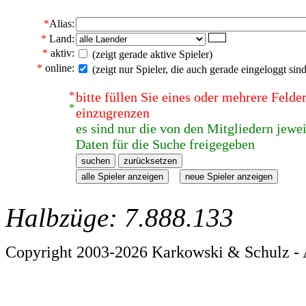
*
Alias:
*
Land:
*
aktiv:
(zeigt gerade aktive Spieler)
*
online:
(zeigt nur Spieler, die auch gerade eingeloggt sind
*
bitte füllen Sie eines oder mehrere Feld
*
einzugrenzen
es sind nur die von den Mitgliedern jewei
Daten für die Suche freigegeben
Halbzüge: 7.888.133
Copyright 2003-2026 Karkowski & Schulz - 