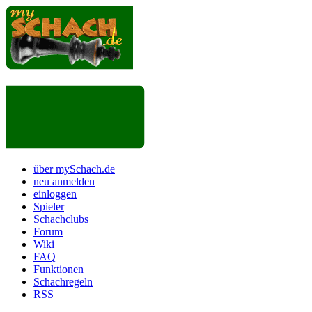
über mySchach.de
neu anmelden
einloggen
Spieler
Schachclubs
Forum
Wiki
FAQ
Funktionen
Schachregeln
RSS