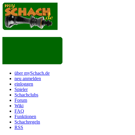
über mySchach.de
neu anmelden
einloggen
Spieler
Schachclubs
Forum
Wiki
FAQ
Funktionen
Schachregeln
RSS