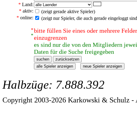
*
Land:
*
aktiv:
(zeigt gerade aktive Spieler)
*
online:
(zeigt nur Spieler, die auch gerade eingeloggt sind
*
bitte füllen Sie eines oder mehrere Feld
*
einzugrenzen
es sind nur die von den Mitgliedern jewei
Daten für die Suche freigegeben
Halbzüge: 7.888.392
Copyright 2003-2026 Karkowski & Schulz - 