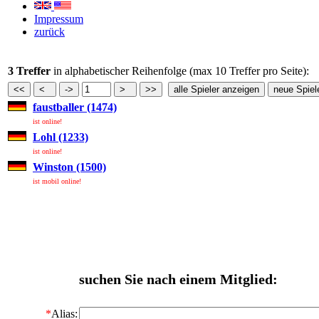
Impressum
zurück
3 Treffer
in alphabetischer Reihenfolge (max 10 Treffer pro Seite):
faustballer (1474)
ist online!
Lohl (1233)
ist online!
Winston (1500)
ist mobil online!
suchen Sie nach einem Mitglied:
*
Alias: