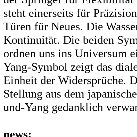
steht einerseits für Präzisio
Türen für Neues. Die Wasse
Kontinuität. Die beiden Sy
ordnen uns ins Universum ei
Yang-Symbol zeigt das dial
Einheit der Widersprüche. D
Stellung aus dem japanische
und-Yang gedanklich verwa
news: