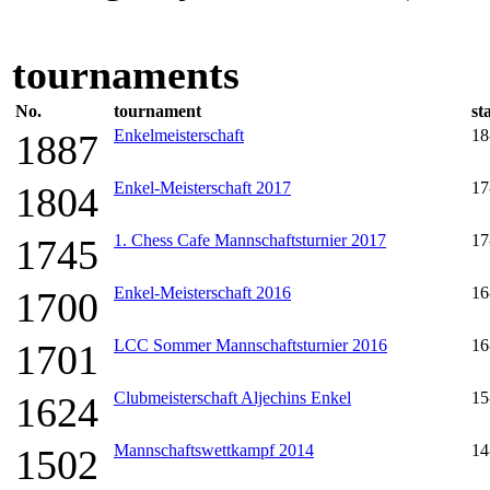
tournaments
No.
tournament
st
Enkelmeisterschaft
18
1887
Enkel-Meisterschaft 2017
17
1804
1. Chess Cafe Mannschaftsturnier 2017
17
1745
Enkel-Meisterschaft 2016
16
1700
LCC Sommer Mannschaftsturnier 2016
16
1701
Clubmeisterschaft Aljechins Enkel
15
1624
Mannschaftswettkampf 2014
14
1502