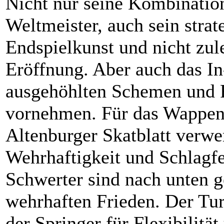
Nicht nur seine Kombinati
Weltmeister, auch sein stra
Endspielkunst und nicht zule
Eröffnung. Aber auch das In-
ausgehöhlten Schemen und 
vornehmen. Für das Wappen
Altenburger Skatblatt verwe
Wehrhaftigkeit und Schlagfe
Schwerter sind nach unten g
wehrhaften Frieden. Der Turm
der Springer für Flexibilitä