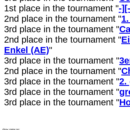
1st place in the tournament "
-]
2nd place in the tournament "
1.
3rd place in the tournament "
Ca
2nd place in the tournament "
E
Enkel (AE)
"
3rd place in the tournament "
3e
2nd place in the tournament "
C
3rd place in the tournament "
2.
3rd place in the tournament "
gr
3rd place in the tournament "
Ho
show game no: