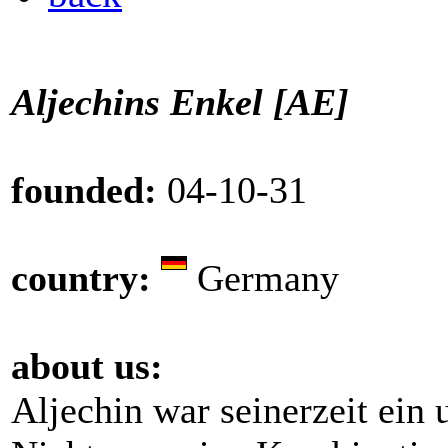
Aljechins Enkel [AE]
founded:
04-10-31
country:
Germany
about us:
Aljechin war seinerzeit ein