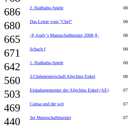
2. Haithabu-Spiele
08
686
Das Letzte vom "Chef"
08
680
-][-Andy´s Mannschaftturnier 2008-][-
08
665
Schach f
08
671
1. Haithabu-Spiele
08
642
3.Clubmeisterschaft Aljechins Enkel
08
560
Einladungsturnier der Aljechins Enkel (AE)
07
503
Caissa und die wei
07
469
3er Mannschaftsturnier
07
440