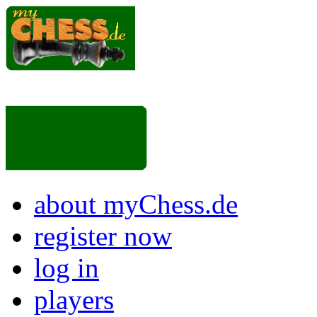
about myChess.de
register now
log in
players