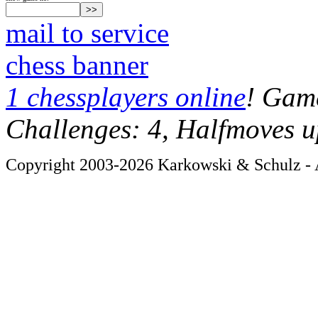
mail to service
chess banner
1 chessplayers online
! Game
Challenges: 4, Halfmoves u
Copyright 2003-2026 Karkowski & Schulz - A