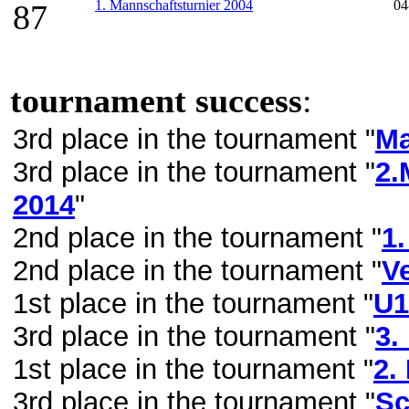
1. Mannschaftsturnier 2004
04
87
tournament success
:
3rd place in the tournament "
Ma
3rd place in the tournament "
2.
2014
"
2nd place in the tournament "
1
2nd place in the tournament "
V
1st place in the tournament "
U1
3rd place in the tournament "
3.
1st place in the tournament "
2.
3rd place in the tournament "
Sc