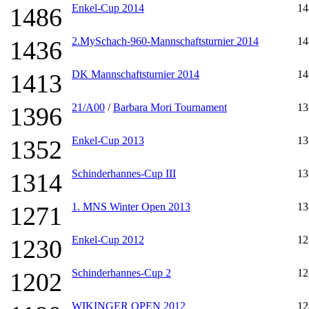
Enkel-Cup 2014
14
1486
2.MySchach-960-Mannschaftsturnier 2014
14
1436
DK Mannschaftsturnier 2014
14
1413
21/A00
/
Barbara Mori Tournament
13
1396
Enkel-Cup 2013
13
1352
Schinderhannes-Cup III
13
1314
1. MNS Winter Open 2013
13
1271
Enkel-Cup 2012
12
1230
Schinderhannes-Cup 2
12
1202
WIKINGER OPEN 2012
12