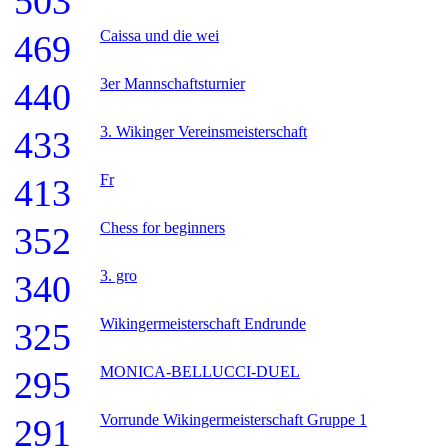
503
Caissa und die wei
469
3er Mannschaftsturnier
440
3. Wikinger Vereinsmeisterschaft
433
Fr
413
Chess for beginners
352
3. gro
340
Wikingermeisterschaft Endrunde
325
MONICA-BELLUCCI-DUEL
295
Vorrunde Wikingermeisterschaft Gruppe 1
291