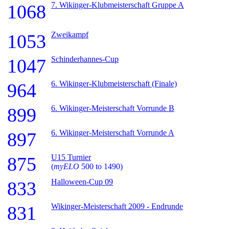
7. Wikinger-Klubmeisterschaft Gruppe A
1068
Zweikampf
1053
Schinderhannes-Cup
1047
6. Wikinger-Klubmeisterschaft (Finale)
964
6. Wikinger-Meisterschaft Vorrunde B
899
6. Wikinger-Meisterschaft Vorrunde A
897
U15 Turnier
875
(
myELO
500 to 1490)
Halloween-Cup 09
833
Wikinger-Meisterschaft 2009 - Endrunde
831