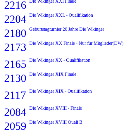
Die Wikinger XXI Finale
2216
Die Wikinger XXI. - Qualifikation
2204
Geburtstagturnier 20 Jahre Die Wikinger
2180
Die Wikinger XX Finale - Nur für Mitglieder(DW)
2173
Die Wikinger XX - Qualifikation
2165
Die Wikinger XIX Finale
2130
Die Wikinger XIX - Qualifikation
2117
Die Wikinger XVIII - Finale
2084
Die Wikinger XVIII Quali B
2059