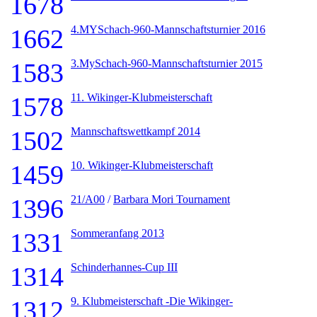
1678
4.MYSchach-960-Mannschaftsturnier 2016
1662
3.MySchach-960-Mannschaftsturnier 2015
1583
11. Wikinger-Klubmeisterschaft
1578
Mannschaftswettkampf 2014
1502
10. Wikinger-Klubmeisterschaft
1459
21/A00
/
Barbara Mori Tournament
1396
Sommeranfang 2013
1331
Schinderhannes-Cup III
1314
9. Klubmeisterschaft -Die Wikinger-
1312