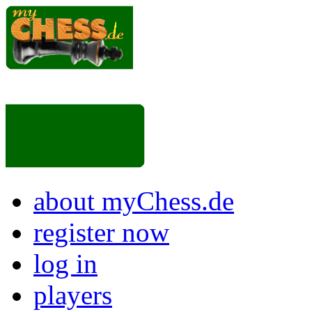
about myChess.de
register now
log in
players