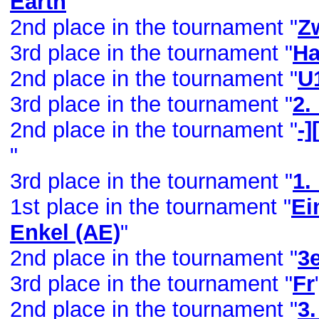
Earth
"
2nd place in the tournament "
Z
3rd place in the tournament "
Ha
2nd place in the tournament "
U
3rd place in the tournament "
2.
2nd place in the tournament "
-]
"
3rd place in the tournament "
1.
1st place in the tournament "
Ei
Enkel (AE)
"
2nd place in the tournament "
3
3rd place in the tournament "
Fr
2nd place in the tournament "
3.