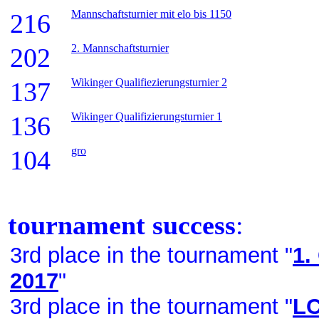
Mannschaftsturnier mit elo bis 1150
216
2. Mannschaftsturnier
202
Wikinger Qualifiezierungsturnier 2
137
Wikinger Qualifizierungsturnier 1
136
gro
104
tournament success
:
3rd place in the tournament "
1.
2017
"
3rd place in the tournament "
LC