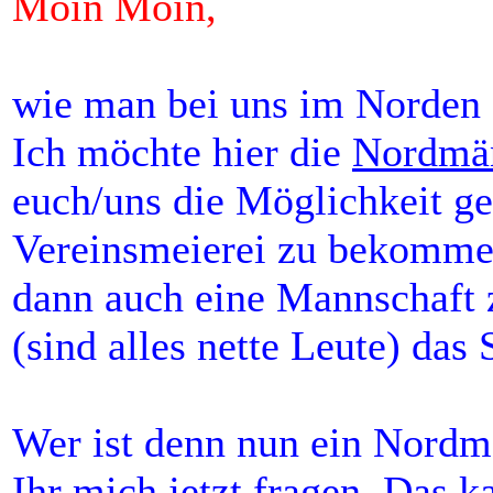
Moin Moin,
wie man bei uns im Norden z
Ich möchte hier die
Nordmän
euch/uns die Möglichkeit g
Vereinsmeierei zu bekommen
dann auch eine Mannschaft
(sind alles nette Leute) da
Wer ist denn nun ein Nordm
Ihr mich jetzt fragen. Das k