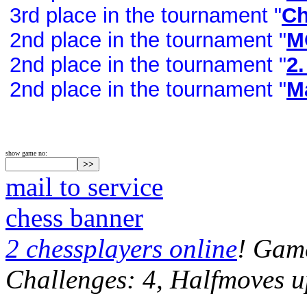
3rd place in the tournament "
Ch
2nd place in the tournament "
M
2nd place in the tournament "
2
2nd place in the tournament "
Ma
show game no:
mail to service
chess banner
2 chessplayers online
! Game
Challenges: 4, Halfmoves u