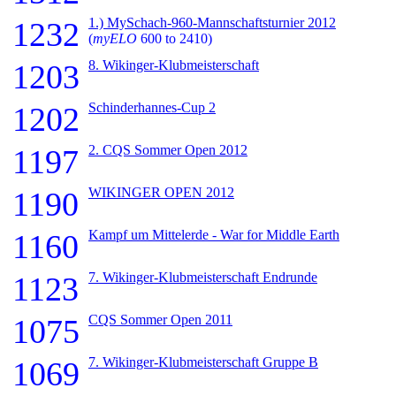
1.) MySchach-960-Mannschaftsturnier 2012
1232
(
myELO
600 to 2410)
8. Wikinger-Klubmeisterschaft
1203
Schinderhannes-Cup 2
1202
2. CQS Sommer Open 2012
1197
WIKINGER OPEN 2012
1190
Kampf um Mittelerde - War for Middle Earth
1160
7. Wikinger-Klubmeisterschaft Endrunde
1123
CQS Sommer Open 2011
1075
7. Wikinger-Klubmeisterschaft Gruppe B
1069