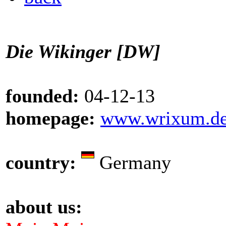
Die Wikinger [DW]
founded:
04-12-13
homepage:
www.wrixum.d
country:
Germany
about us: