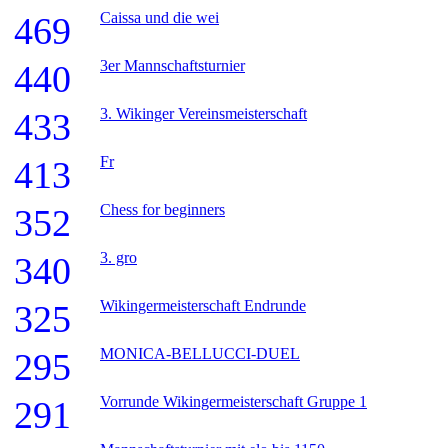
Caissa und die wei
469
3er Mannschaftsturnier
440
3. Wikinger Vereinsmeisterschaft
433
Fr
413
Chess for beginners
352
3. gro
340
Wikingermeisterschaft Endrunde
325
MONICA-BELLUCCI-DUEL
295
Vorrunde Wikingermeisterschaft Gruppe 1
291