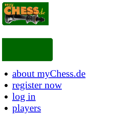
about myChess.de
register now
log in
players