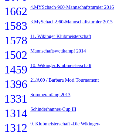
4.MYSchach-960-Mannschaftsturnier 2016
1662
3.MySchach-960-Mannschaftsturnier 2015
1583
11. Wikinger-Klubmeisterschaft
1578
Mannschaftswettkampf 2014
1502
10. Wikinger-Klubmeisterschaft
1459
21/A00
/
Barbara Mori Tournament
1396
Sommeranfang 2013
1331
Schinderhannes-Cup III
1314
9. Klubmeisterschaft -Die Wikinger-
1312