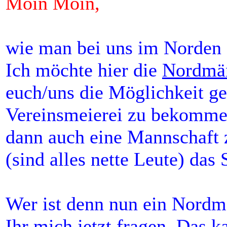
Moin Moin,
wie man bei uns im Norden z
Ich möchte hier die
Nordmän
euch/uns die Möglichkeit g
Vereinsmeierei zu bekommen
dann auch eine Mannschaft
(sind alles nette Leute) da
Wer ist denn nun ein Nordm
Ihr mich jetzt fragen. Das k