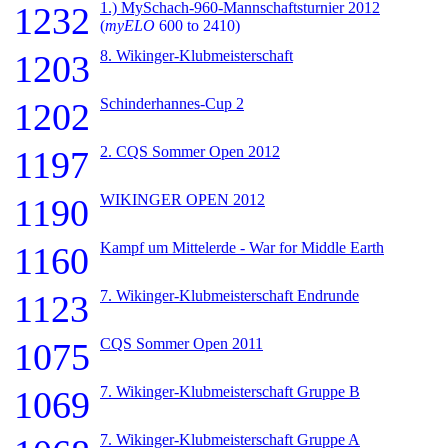
1.) MySchach-960-Mannschaftsturnier 2012
1232
(
myELO
600 to 2410)
8. Wikinger-Klubmeisterschaft
1203
Schinderhannes-Cup 2
1202
2. CQS Sommer Open 2012
1197
WIKINGER OPEN 2012
1190
Kampf um Mittelerde - War for Middle Earth
1160
7. Wikinger-Klubmeisterschaft Endrunde
1123
CQS Sommer Open 2011
1075
7. Wikinger-Klubmeisterschaft Gruppe B
1069
7. Wikinger-Klubmeisterschaft Gruppe A