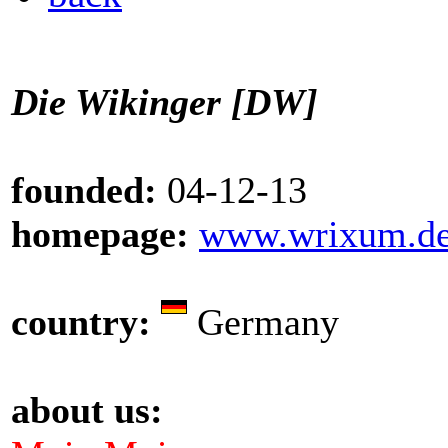
Die Wikinger [DW]
founded:
04-12-13
homepage:
www.wrixum.d
country:
Germany
about us: