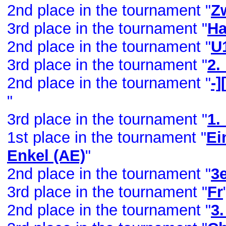
2nd place in the tournament "
Z
3rd place in the tournament "
Ha
2nd place in the tournament "
U
3rd place in the tournament "
2.
2nd place in the tournament "
-]
"
3rd place in the tournament "
1.
1st place in the tournament "
Ei
Enkel (AE)
"
2nd place in the tournament "
3
3rd place in the tournament "
Fr
2nd place in the tournament "
3.