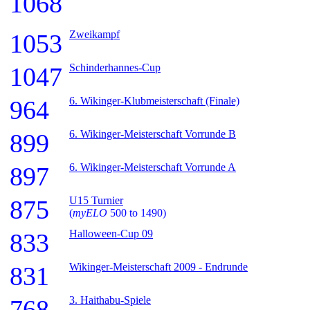
1068
Zweikampf
1053
Schinderhannes-Cup
1047
6. Wikinger-Klubmeisterschaft (Finale)
964
6. Wikinger-Meisterschaft Vorrunde B
899
6. Wikinger-Meisterschaft Vorrunde A
897
U15 Turnier
875
(
myELO
500 to 1490)
Halloween-Cup 09
833
Wikinger-Meisterschaft 2009 - Endrunde
831
3. Haithabu-Spiele
768