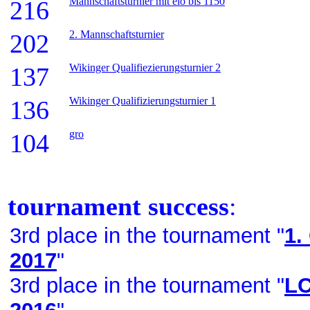
Mannschaftsturnier mit elo bis 1150
216
2. Mannschaftsturnier
202
Wikinger Qualifiezierungsturnier 2
137
Wikinger Qualifizierungsturnier 1
136
gro
104
tournament success
:
3rd place in the tournament "
1.
2017
"
3rd place in the tournament "
LC