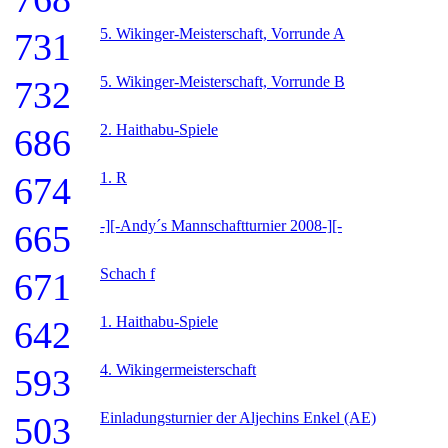
5. Wikinger-Meisterschaft, Vorrunde A
731
5. Wikinger-Meisterschaft, Vorrunde B
732
2. Haithabu-Spiele
686
1. R
674
-][-Andy´s Mannschaftturnier 2008-][-
665
Schach f
671
1. Haithabu-Spiele
642
4. Wikingermeisterschaft
593
Einladungsturnier der Aljechins Enkel (AE)
503