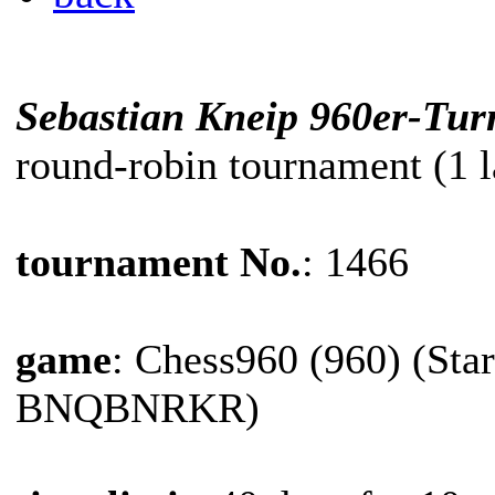
Sebastian Kneip 960er-Tur
round-robin tournament (1 l
tournament No.
: 1466
game
: Chess960 (960) (Star
BNQBNRKR)