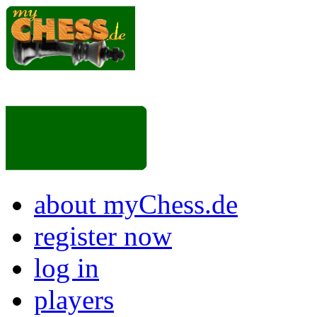
about myChess.de
register now
log in
players