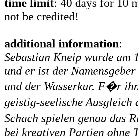
time limit
: 40 days for 10 
not be credited!
additional information
:
Sebastian Kneip wurde am 
und er ist der Namensgeber
und der Wasserkur. F�r ih
geistig-seelische Ausgleich
Schach spielen genau das R
bei kreativen Partien ohne 