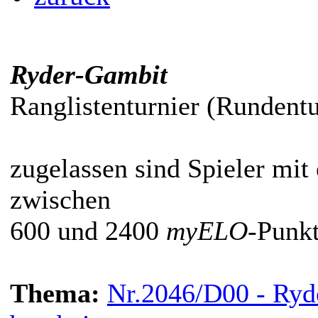
Ryder-Gambit
Ranglistenturnier (Rundent
zugelassen sind Spieler mit
zwischen
600 und 2400
myELO
-Punkt
Thema:
Nr.2046/D00 - Ryd