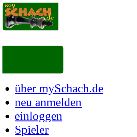
über mySchach.de
neu anmelden
einloggen
Spieler